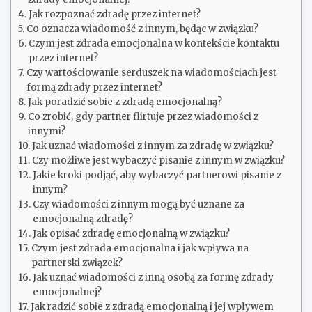
Jak rozpoznać zdradę przez internet?
Co oznacza wiadomość z innym, będąc w związku?
Czym jest zdrada emocjonalna w kontekście kontaktu
przez internet?
Czy wartościowanie serduszek na wiadomościach jest
formą zdrady przez internet?
Jak poradzić sobie z zdradą emocjonalną?
Co zrobić, gdy partner flirtuje przez wiadomości z
innymi?
Jak uznać wiadomości z innym za zdradę w związku?
Czy możliwe jest wybaczyć pisanie z innym w związku?
Jakie kroki podjąć, aby wybaczyć partnerowi pisanie z
innym?
Czy wiadomości z innym mogą być uznane za
emocjonalną zdradę?
Jak opisać zdradę emocjonalną w związku?
Czym jest zdrada emocjonalna i jak wpływa na
partnerski związek?
Jak uznać wiadomości z inną osobą za formę zdrady
emocjonalnej?
Jak radzić sobie z zdradą emocjonalną i jej wpływem