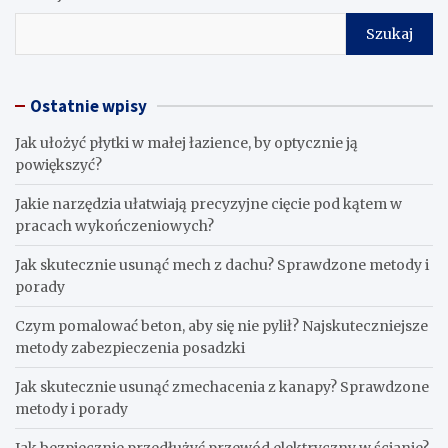
Szukaj
Ostatnie wpisy
Jak ułożyć płytki w małej łazience, by optycznie ją
powiększyć?
Jakie narzędzia ułatwiają precyzyjne cięcie pod kątem w
pracach wykończeniowych?
Jak skutecznie usunąć mech z dachu? Sprawdzone metody i
porady
Czym pomalować beton, aby się nie pylił? Najskuteczniejsze
metody zabezpieczenia posadzki
Jak skutecznie usunąć zmechacenia z kanapy? Sprawdzone
metody i porady
Jak bezpiecznie przedłużyć przewód elektryczny w ścianie?