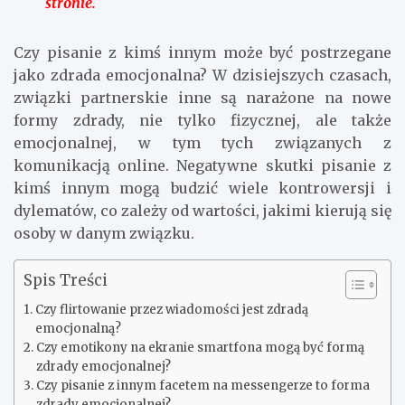
stronie.
Czy pisanie z kimś innym może być postrzegane
jako zdrada emocjonalna? W dzisiejszych czasach,
związki partnerskie inne są narażone na nowe
formy zdrady, nie tylko fizycznej, ale także
emocjonalnej, w tym tych związanych z
komunikacją online. Negatywne skutki pisanie z
kimś innym mogą budzić wiele kontrowersji i
dylematów, co zależy od wartości, jakimi kierują się
osoby w danym związku.
Spis Treści
Czy flirtowanie przez wiadomości jest zdradą
emocjonalną?
Czy emotikony na ekranie smartfona mogą być formą
zdrady emocjonalnej?
Czy pisanie z innym facetem na messengerze to forma
zdrady emocjonalnej?