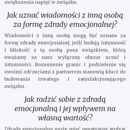
zwiększenia napięć w związku.
Jak uznać wiadomości z inną osobą
za formę zdrady emocjonalnej?
Wiadomości z inną osobą mogą być uznane za
formę zdrady emocjonalnej, jeśli budują intymność
i bliskość z tą osobą poza związkiem, którą
uważamy za nasz wyłączny obszar uczuć i
intymności. Rozumienie granic i podzielenie się
swoimi odczuciami z partnerem stanowią klucz do
budowania trwałego i satysfakcjonującego
związku.
Jak radzić sobie z zdradą
emocjonalną i jej wpływem na
własną wartość?
Zdrada emocjonalna może mieć negatywny wpływ