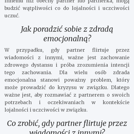
innemu niż obecny partner lub partnerka, mogą
budzić wątpliwości co do lojalności i uczciwości
uczuć.
Jak poradzić sobie z zdradą
emocjonalną?
W przypadku, gdy partner flirtuje przez
wiadomości z innymi, ważne jest zachowanie
zdrowego dystansu i próba zrozumienia intencji
tego zachowania. Dla wielu osób zdrada
emocjonalna stanowi poważny problem, który
może prowadzić do kryzysu w związku. Dlatego
ważne jest, aby rozmawiać z partnerem o swoich
potrzebach i oczekiwaniach w kontekście
lojalności i uczciwości w związku.
Co zrobić, gdy partner flirtuje przez
wiadomości z innymi?