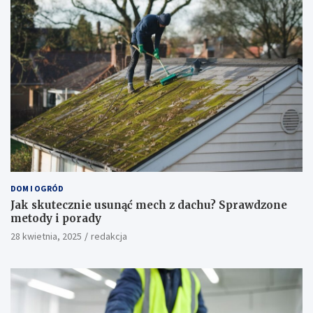
DOM I OGRÓD
Jak skutecznie usunąć mech z dachu? Sprawdzone
metody i porady
28 kwietnia, 2025
redakcja