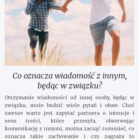
Co oznacza wiadomość z innym,
będąc w związku?
Otrzymanie wiadomości od innej osoby, będąc w
związku, może budzić wiele pytań i obaw. Choć
zawsze warto jest zapytać partnera o intencje i
sens treści, które przesyła, obserwując
komunikację z innymi, można zacząć rozumieć, co
oznacza takie zachowanie i czy zagraża to