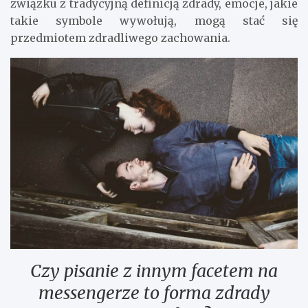
związku z tradycyjną definicją zdrady, emocje, jakie
takie symbole wywołują, mogą stać się
przedmiotem zdradliwego zachowania.
Czy pisanie z innym facetem na
messengerze to forma zdrady