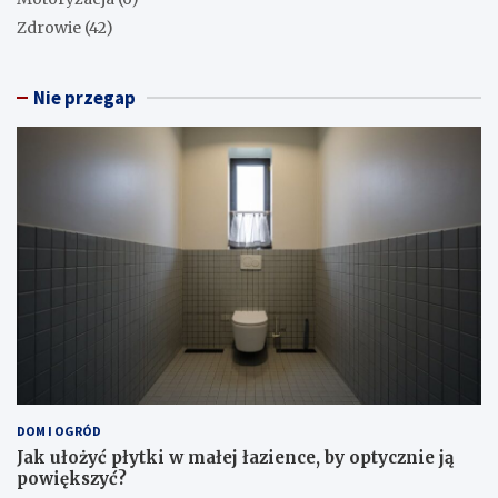
Zdrowie
(42)
Nie przegap
DOM I OGRÓD
Jak ułożyć płytki w małej łazience, by optycznie ją
powiększyć?