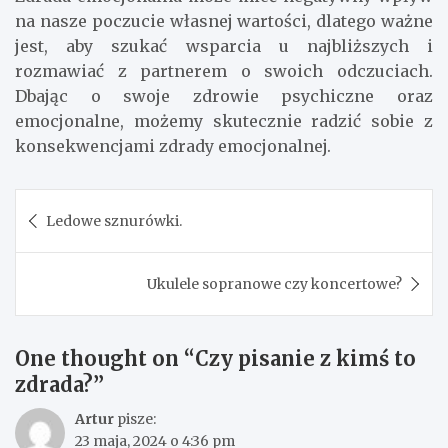
na nasze poczucie własnej wartości, dlatego ważne
jest, aby szukać wsparcia u najbliższych i
rozmawiać z partnerem o swoich odczuciach.
Dbając o swoje zdrowie psychiczne oraz
emocjonalne, możemy skutecznie radzić sobie z
konsekwencjami zdrady emocjonalnej.
Nawigacja
Ledowe sznurówki.
wpisu
Ukulele sopranowe czy koncertowe?
One thought on “
Czy pisanie z kimś to
zdrada?
”
Artur
pisze:
23 maja, 2024 o 4:36 pm