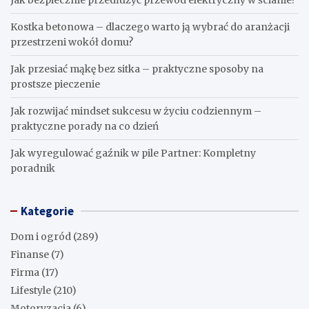
Kostka betonowa – dlaczego warto ją wybrać do aranżacji
przestrzeni wokół domu?
Jak przesiać mąkę bez sitka – praktyczne sposoby na
prostsze pieczenie
Jak rozwijać mindset sukcesu w życiu codziennym –
praktyczne porady na co dzień
Jak wyregulować gaźnik w pile Partner: Kompletny
poradnik
Kategorie
Dom i ogród
(289)
Finanse
(7)
Firma
(17)
Lifestyle
(210)
Motoryzacja
(6)